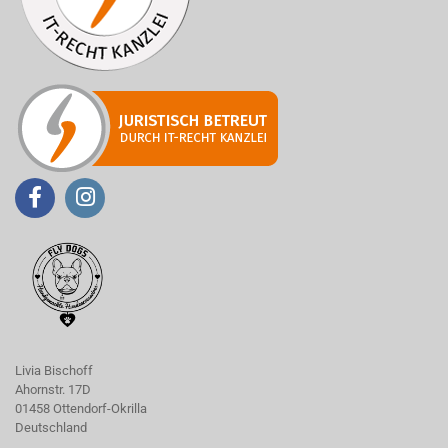
Livia Bischoff
Ahornstr. 17D
01458 Ottendorf-Okrilla
Deutschland