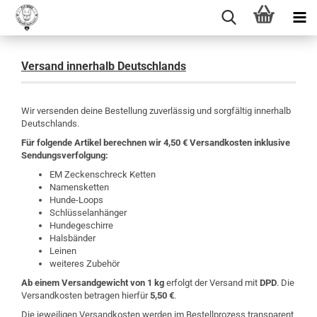
Versand innerhalb Deutschlands
Wir versenden deine Bestellung zuverlässig und sorgfältig innerhalb
Deutschlands.
Für folgende Artikel berechnen wir 4,50 € Versandkosten inklusive
Sendungsverfolgung:
EM Zeckenschreck Ketten
Namensketten
Hunde-Loops
Schlüsselanhänger
Hundegeschirre
Halsbänder
Leinen
weiteres Zubehör
Ab einem Versandgewicht von 1 kg
erfolgt der Versand mit
DPD
. Die
Versandkosten betragen hierfür
5,50 €
.
Die jeweiligen Versandkosten werden im Bestellprozess transparent