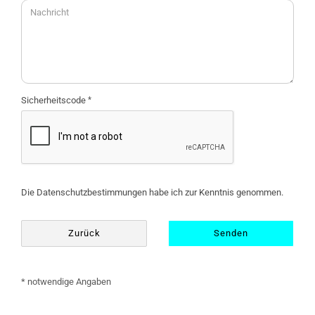
Sicherheitscode
DATENSCHUTZBESTIMMUNGEN
Die
Datenschutzbestimmungen
habe ich zur Kenntnis genommen.
Zurück
Senden
* notwendige Angaben