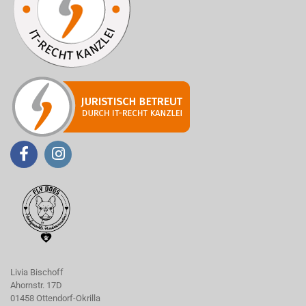
Livia Bischoff
Ahornstr. 17D
01458 Ottendorf-Okrilla