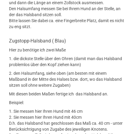
und dann die Länge an einem Zollstock ausmessen.
Den Halsumfang messen Sie bei Ihrem Hund an der Stelle, an
der das Halsband sitzen soll.
Bitte lassen Sie dabei ca. eine Fingerbreite Platz, damit es nicht
zu eng sitzt.
Zugstopp-Halsband ( Blau)
Hier zu benötige ich zwei Maße
1. die dickste Stelle über den Ohren (damit man das Halsband
problemlos über den Kopf ziehen kann)
2. den Halsumfang, siehe oben (am besten mit einem
Maßband in der Mitte des Halses bzw. dort, wo das Halsband
sitzen soll ohne weitere Zugaben)
Mit diesen beiden Maßen fertige ich das Halsband an.
Beispiel:
1. Sie messen hier Ihren Hund mit 46 cm
2. Sie messen hier Ihren Hund mit 40cm
D.h. das Halsband hat geschlossen das Maß ca. 40 cm - unter
Berücksichtigung von Zugabe des jeweiligen Knotens.